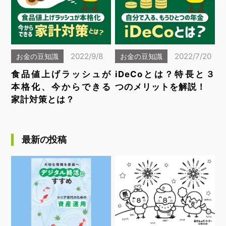
2022/9/8
2022/7/20
お金の豆知識
お金の豆知識
食品値上げラッシュが
iDeCoとは？特長と３
本格化、今からできる
つのメリットを解説！
家計対策とは？
最新の投稿