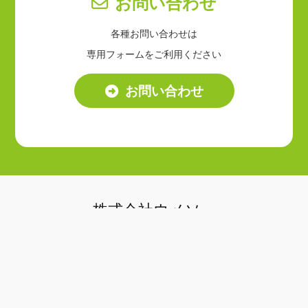
お問い合わせ
各種お問い合わせは
専用フォームをご利用ください
お問い合わせ
株式会社ウメソー
〒733-0002
広島市西区楠木町3丁目16-4-2
TEL 082-238-2332
FAX 082-230-2442