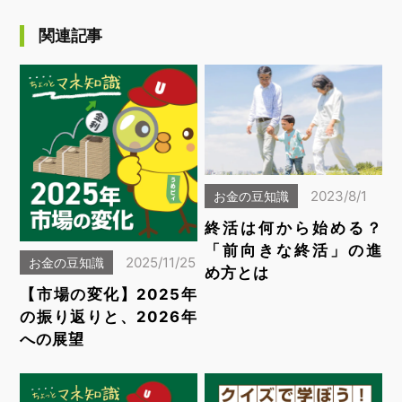
関連記事
2023/8/1
お金の豆知識
終活は何から始める？
「前向きな終活」の進
2025/11/25
お金の豆知識
め方とは
【市場の変化】2025年
の振り返りと、2026年
への展望