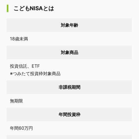
こどもNISAとは
対象年齢
18歳未満
対象商品
投資信託、ETF
※つみたて投資枠対象商品
非課税期間
無期限
年間投資枠
年間60万円