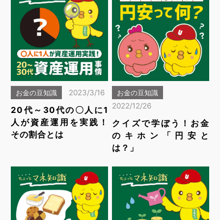
2023/3/16
お金の豆知識
お金の豆知識
2022/12/26
20代～30代の〇人に1
人が資産運用を実践！
クイズで学ぼう！お金
その割合とは
のキホン「円安と
は？」