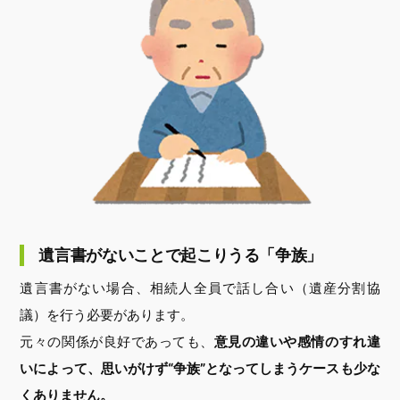
遺言書がないことで起こりうる「争族」
遺言書がない場合、相続人全員で話し合い（遺産分割協
議）を行う必要があります。
元々の関係が良好であっても、
意見の違いや感情のすれ違
いによって、思いがけず“争族”となってしまうケースも少な
くありません。