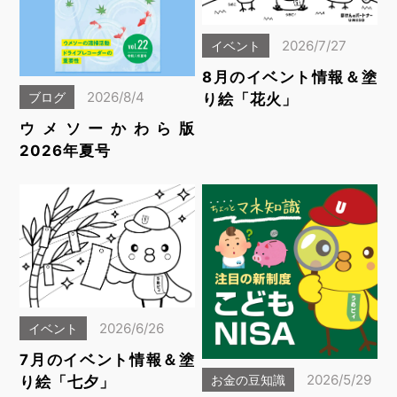
2026/7/27
イベント
8月のイベント情報＆塗
2026/8/4
ブログ
り絵「花火」
ウメソーかわら版
2026年夏号
2026/6/26
イベント
7月のイベント情報＆塗
2026/5/29
お金の豆知識
り絵「七夕」