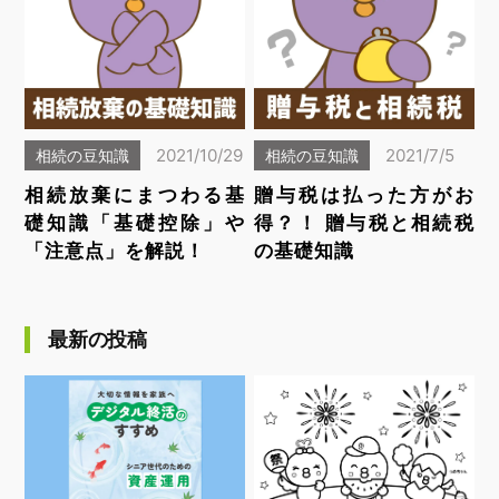
2021/10/29
2021/7/5
相続の豆知識
相続の豆知識
相続放棄にまつわる基
贈与税は払った方がお
礎知識「基礎控除」や
得？！ 贈与税と相続税
「注意点」を解説！
の基礎知識
最新の投稿