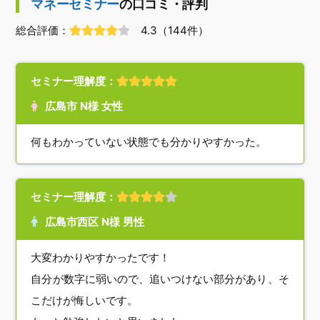
マネーセミナー
の口コミ・評判
総合評価：
4.3（
144
件）
セミナー理解度：
広島市 N様 女性
何もわかっていない状態でも分かりやすかった。
セミナー理解度：
広島市西区 N様 男性
大変わかりやすかったです！
自分が数字に弱いので、追いつけない部分があり、そ
こだけが悔しいです。