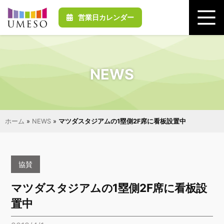
営業日カレンダー
NEWS
ホーム
»
NEWS
»
マツダスタジアムの1塁側2F席に看板設置中
協賛
マツダスタジアムの1塁側2F席に看板設
置中