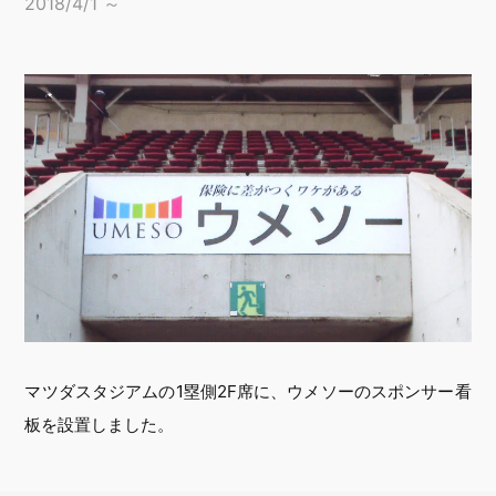
2018/4/1 ～
マツダスタジアムの1塁側2F席に、ウメソーのスポンサー看
板を設置しました。