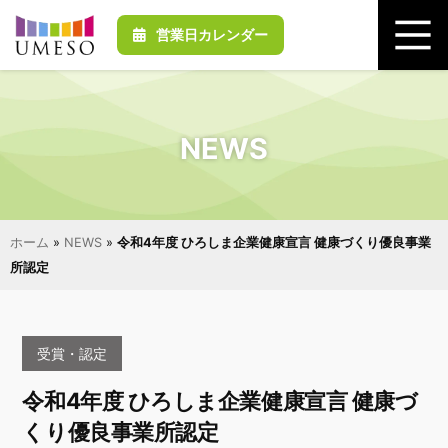
営業日カレンダー
NEWS
ホーム
»
NEWS
»
令和4年度 ひろしま企業健康宣言 健康づくり優良事業
所認定
受賞・認定
令和4年度 ひろしま企業健康宣言 健康づ
くり優良事業所認定