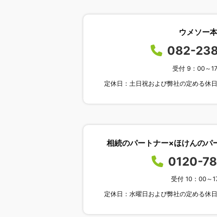
ウメソー
082-23
受付 9：00～1
定休日：土日祝および弊社の定める休
相続のパートナー×ほけんのパー
0120-7
受付 10：00～1
定休日：水曜日および弊社の定める休