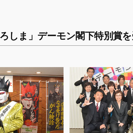
ひろしま」デーモン閣下特別賞を