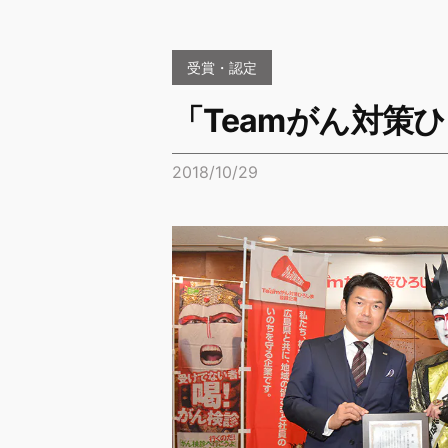
受賞・認定
「Teamがん対策
2018/10/29