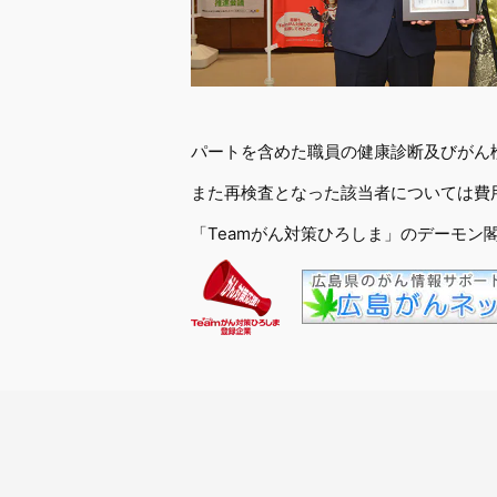
パートを含めた職員の健康診断及びがん
また再検査となった該当者については費
「Teamがん対策ひろしま」のデーモ