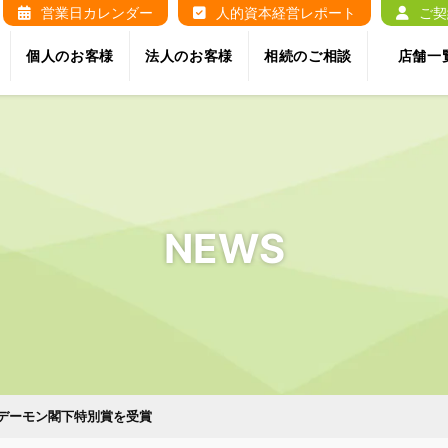
営業日カレンダー
人的資本経営レポート
ご契
個人のお客様
法人のお客様
相続のご相談
店舗一
NEWS
」デーモン閣下特別賞を受賞