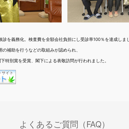
検診を義務化。検査費を全額会社負担にし受診率100％を達成しま
用の補助を行うなどの取組みが認められ、
ン閣下特別賞を受賞、閣下による表敬訪問が行われました。
よくあるご質問（FAQ）